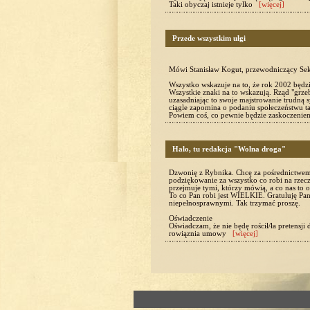
Taki obyczaj istnieje tylko
[więcej]
Przede wszystkim ulgi
Mówi Stanisław Kogut, przewodniczący Sekc
Wszystko wskazuje na to, że rok 2002 będz
Wszystkie znaki na to wskazują. Rząd "grze
uzasadniając to swoje majstrowanie trudną
ciągle zapomina o podaniu społeczeństwu ta
Powiem coś, co pewnie będzie zaskoczenie
Halo, tu redakcja "Wolna droga"
Dzwonię z Rybnika. Chcę za pośrednictwem
podziękowanie za wszystko co robi na rzecz 
przejmuje tymi, którzy mówią, a co nas to 
To co Pan robi jest WIELKIE. Gratuluję P
niepełnosprawnymi. Tak trzymać proszę.
Oświadczenie
Oświadczam, że nie będę rościł/ła pretensj
rowiąznia umowy
[więcej]