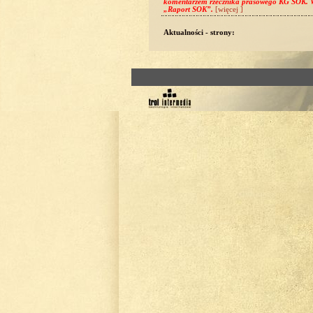
komentarzem rzecznika prasowego KG SOK. W
„Raport SOK”.
[więcej ]
Aktualności - strony: