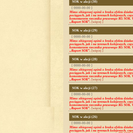
SOK w akcji (30)
[ 0000-00-00 ]
Mimo obiegowej opinii o braku efektu działa
pociągach, jak i na terenach kolejowych, częs
komentarzem rzecznika prasowego KG SOK. W
„Raport SOK”.
[więcej ]
SOK w akcji (29)
[ 0000-00-00 ]
Mimo obiegowej opinii o braku efektu działa
pociągach, jak i na terenach kolejowych, częs
komentarzem rzecznika prasowego KG SOK. W
„Raport SOK”.
[więcej ]
SOK w akcji (28)
[ 0000-00-00 ]
Mimo obiegowej opinii o braku efektu działa
pociągach, jak i na terenach kolejowych, częs
komentarzem rzecznika prasowego KG SOK. W
„Raport SOK”.
[więcej ]
SOK w akcji (27)
[ 0000-00-00 ]
Mimo obiegowej opinii o braku efektu działa
pociągach, jak i na terenach kolejowych, częs
komentarzem rzecznika prasowego KG SOK. W
„Raport SOK”.
[więcej ]
SOK w akcji (26)
[ 0000-00-00 ]
Mimo obiegowej opinii o braku efektu działa
pociągach, jak i na terenach kolejowych, częs