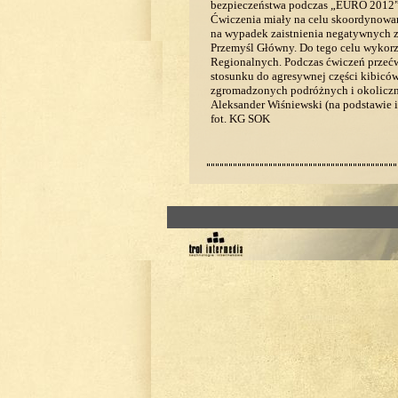
bezpieczeństwa podczas „EURO 2012”
Ćwiczenia miały na celu skoordynowani
na wypadek zaistnienia negatywnych z
Przemyśl Główny. Do tego celu wykor
Regionalnych. Podczas ćwiczeń przećw
stosunku do agresywnej części kibicó
zgromadzonych podróżnych i okolicz
Aleksander Wiśniewski (na podstawie 
fot. KG SOK