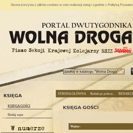
Strona korzysta z plików cookies w celu realizacji usług i zgodnie z Polityką Prywa
STRONA GŁÓWNA
Redakcja poleca...
REDAKC
KSIĘGA GOŚCI
Dodaj wpis
Wpisy: