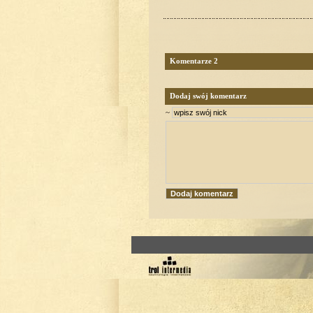
Komentarze 2
Dodaj swój komentarz
~